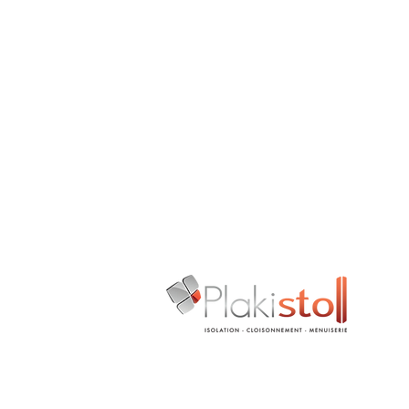
+33(0)6 38 74 92 58