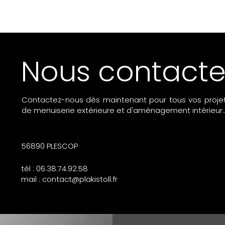
Nous contacte
Contactez-nous dès maintenant pour tous vos projets
de menuiserie extérieure et d'aménagement intérieur..
56890 PLESCOP
tél : 06.38.74.92.58
mail :
contact@plakistoll.fr