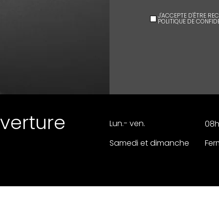
J'ACCEPTE D'ÊTRE RE
POLITIQUE DE CONFIDE
uverture
Lun.- ven.
08h
Samedi et dimanche
Fer