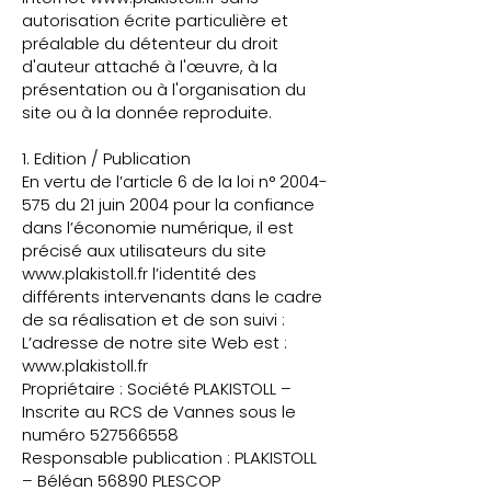
autorisation écrite particulière et
préalable du détenteur du droit
d'auteur attaché à l'œuvre, à la
présentation ou à l'organisation du
site ou à la donnée reproduite.
1. Edition / Publication
En vertu de l’article 6 de la loi n°
2004-
575
du 21 juin 2004 pour la confiance
dans l’économie numérique, il est
précisé aux utilisateurs du site
www.plakistoll.fr
l’identité des
différents intervenants dans le cadre
de sa réalisation et de son suivi :
L’adresse de notre site Web est :
www.plakistoll.fr
Propriétaire : Société PLAKISTOLL –
Inscrite au RCS de Vannes sous le
numéro 527566558
Responsable publication : PLAKISTOLL
– Béléan 56890 PLESCOP