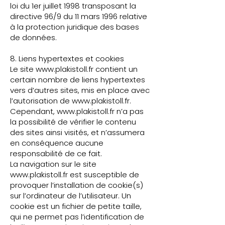
loi du 1er juillet 1998 transposant la
directive 96/9 du 11 mars 1996 relative
à la protection juridique des bases
de données.
8. Liens hypertextes et cookies
Le site
www.plakistoll.fr
contient un
certain nombre de liens hypertextes
vers d’autres sites, mis en place avec
l’autorisation de
www.plakistoll.fr
.
Cependant,
www.plakistoll.fr
n’a pas
la possibilité de vérifier le contenu
des sites ainsi visités, et n’assumera
en conséquence aucune
responsabilité de ce fait.
La navigation sur le site
www.plakistoll.fr
est susceptible de
provoquer l’installation de cookie(s)
sur l’ordinateur de l’utilisateur. Un
cookie est un fichier de petite taille,
qui ne permet pas l’identification de