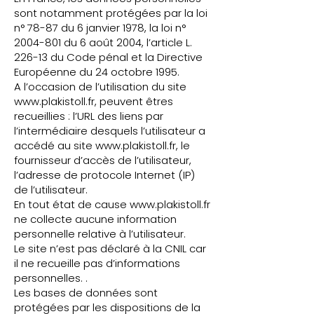
sont notamment protégées par la loi
n° 78-87 du 6 janvier 1978, la loi n°
2004-801
du 6 août 2004, l’article L.
226-13 du Code pénal et la Directive
Européenne du 24 octobre 1995.
A l’occasion de l’utilisation du site
www.plakistoll.fr
, peuvent êtres
recueillies : l’URL des liens par
l’intermédiaire desquels l’utilisateur a
accédé au site
www.plakistoll.fr
, le
fournisseur d’accès de l’utilisateur,
l’adresse de protocole Internet (IP)
de l’utilisateur.
En tout état de cause
www.plakistoll.fr
ne collecte aucune information
personnelle relative à l’utilisateur.
Le site n’est pas déclaré à la CNIL car
il ne recueille pas d’informations
personnelles. .
Les bases de données sont
protégées par les dispositions de la