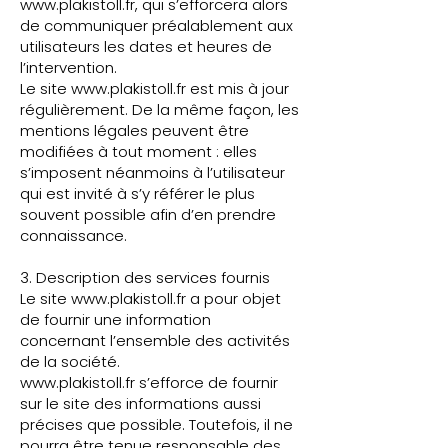
www.plakistoll.fr
, qui s’efforcera alors
de communiquer préalablement aux
utilisateurs les dates et heures de
l’intervention.
Le site
www.plakistoll.fr
est mis à jour
régulièrement. De la même façon, les
mentions légales peuvent être
modifiées à tout moment : elles
s’imposent néanmoins à l’utilisateur
qui est invité à s’y référer le plus
souvent possible afin d’en prendre
connaissance.
3. Description des services fournis
Le site
www.plakistoll.fr
a pour objet
de fournir une information
concernant l’ensemble des activités
de la société.
www.plakistoll.fr
s’efforce de fournir
sur le site des informations aussi
précises que possible. Toutefois, il ne
pourra être tenue responsable des