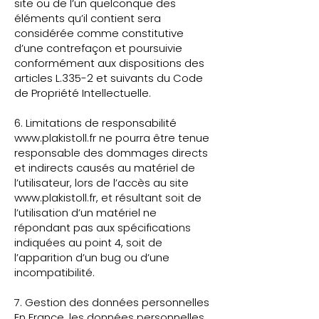
site ou de l’un quelconque des
éléments qu’il contient sera
considérée comme constitutive
d’une contrefaçon et poursuivie
conformément aux dispositions des
articles L.335-2 et suivants du Code
de Propriété Intellectuelle.
6. Limitations de responsabilité
www.plakistoll.fr
ne pourra être tenue
responsable des dommages directs
et indirects causés au matériel de
l’utilisateur, lors de l’accès au site
www.plakistoll.fr
, et résultant soit de
l’utilisation d’un matériel ne
répondant pas aux spécifications
indiquées au point 4, soit de
l’apparition d’un bug ou d’une
incompatibilité.
7. Gestion des données personnelles
En France, les données personnelles