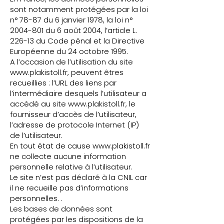
sont notamment protégées par la loi
n° 78-87 du 6 janvier 1978, la loi n°
2004-801
du 6 août 2004, l’article L.
226-13 du Code pénal et la Directive
Européenne du 24 octobre 1995.
A l’occasion de l’utilisation du site
www.plakistoll.fr
, peuvent êtres
recueillies : l’URL des liens par
l’intermédiaire desquels l’utilisateur a
accédé au site
www.plakistoll.fr
, le
fournisseur d’accès de l’utilisateur,
l’adresse de protocole Internet (IP)
de l’utilisateur.
En tout état de cause
www.plakistoll.fr
ne collecte aucune information
personnelle relative à l’utilisateur.
Le site n’est pas déclaré à la CNIL car
il ne recueille pas d’informations
personnelles. .
Les bases de données sont
protégées par les dispositions de la