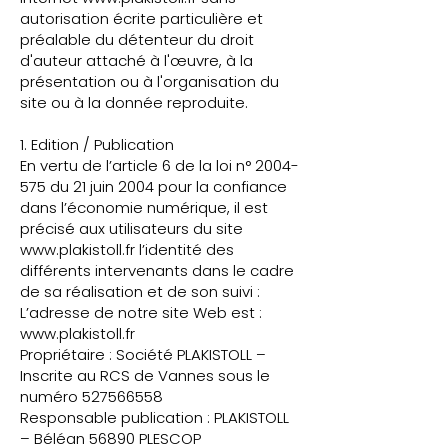
autorisation écrite particulière et
préalable du détenteur du droit
d'auteur attaché à l'œuvre, à la
présentation ou à l'organisation du
site ou à la donnée reproduite.
1. Edition / Publication
En vertu de l’article 6 de la loi n°
2004-
575
du 21 juin 2004 pour la confiance
dans l’économie numérique, il est
précisé aux utilisateurs du site
www.plakistoll.fr
l’identité des
différents intervenants dans le cadre
de sa réalisation et de son suivi :
L’adresse de notre site Web est :
www.plakistoll.fr
Propriétaire : Société PLAKISTOLL –
Inscrite au RCS de Vannes sous le
numéro 527566558
Responsable publication : PLAKISTOLL
– Béléan 56890 PLESCOP