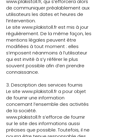
www.plakistoll.fr
, qui s’efforcera alors
de communiquer préalablement aux
utilisateurs les dates et heures de
l’intervention.
Le site
www.plakistoll.fr
est mis à jour
régulièrement. De la même façon, les
mentions légales peuvent être
modifiées à tout moment : elles
s’imposent néanmoins à l’utilisateur
qui est invité à s’y référer le plus
souvent possible afin d’en prendre
connaissance.
3. Description des services fournis
Le site
www.plakistoll.fr
a pour objet
de fournir une information
concernant l’ensemble des activités
de la société.
www.plakistoll.fr
s’efforce de fournir
sur le site des informations aussi
précises que possible. Toutefois, il ne
pourra être tenue responsable des