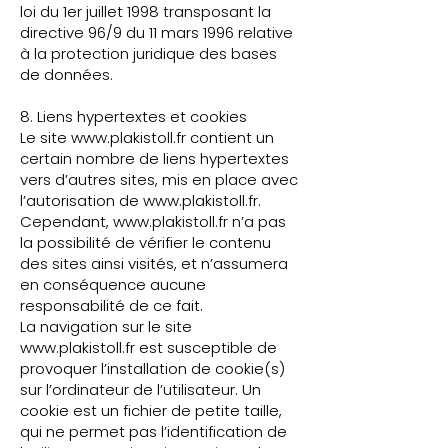
loi du 1er juillet 1998 transposant la
directive 96/9 du 11 mars 1996 relative
à la protection juridique des bases
de données.
8. Liens hypertextes et cookies
Le site
www.plakistoll.fr
contient un
certain nombre de liens hypertextes
vers d’autres sites, mis en place avec
l’autorisation de
www.plakistoll.fr
.
Cependant,
www.plakistoll.fr
n’a pas
la possibilité de vérifier le contenu
des sites ainsi visités, et n’assumera
en conséquence aucune
responsabilité de ce fait.
La navigation sur le site
www.plakistoll.fr
est susceptible de
provoquer l’installation de cookie(s)
sur l’ordinateur de l’utilisateur. Un
cookie est un fichier de petite taille,
qui ne permet pas l’identification de