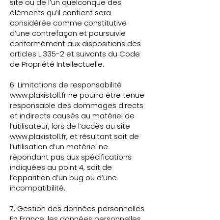
site ou de l’un quelconque des
éléments qu’il contient sera
considérée comme constitutive
d’une contrefaçon et poursuivie
conformément aux dispositions des
articles L.335-2 et suivants du Code
de Propriété Intellectuelle.
6. Limitations de responsabilité
www.plakistoll.fr
ne pourra être tenue
responsable des dommages directs
et indirects causés au matériel de
l’utilisateur, lors de l’accès au site
www.plakistoll.fr
, et résultant soit de
l’utilisation d’un matériel ne
répondant pas aux spécifications
indiquées au point 4, soit de
l’apparition d’un bug ou d’une
incompatibilité.
7. Gestion des données personnelles
En France, les données personnelles